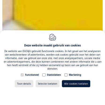
Deze website maakt gebruik van cookies
De website van DUCAJU gebruikt functionele cookies. In het geval van het analyseren
van websiteverkeer of advertenties, worden ook cookies gebruikt voor het delen van
informatie, over uw gebruik van onze site, met onze analysepartners, sociale media
en advertentiepartners, die deze kunnen combineren met andere informatie die u aan
hen heeft verstrekt of die zij hebben verzameld op basis van uw gebruik van hun
diensten.
Functioneel
Statistieken
Marketing
Offerte
→
Toon details
Selectie toelaten
Alle cookies toelaten