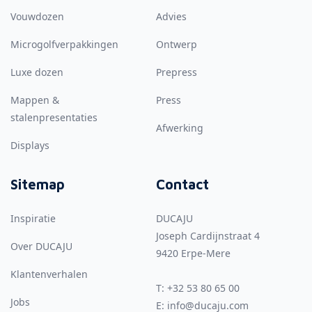
Vouwdozen
Advies
Microgolfverpakkingen
Ontwerp
Luxe dozen
Prepress
Mappen &
Press
stalenpresentaties
Afwerking
Displays
Sitemap
Contact
Inspiratie
DUCAJU
Joseph Cardijnstraat 4
Over DUCAJU
9420
Erpe-Mere
Klantenverhalen
T:
+32 53 80 65 00
Jobs
E:
info@ducaju.com