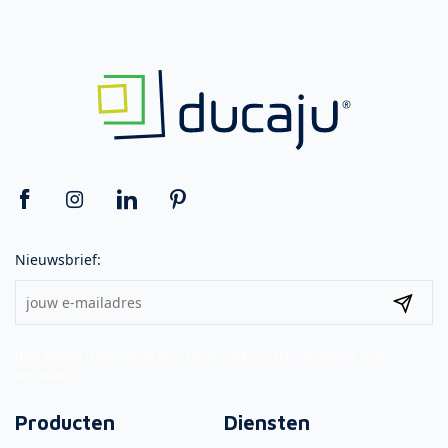
Nieuwsbrief:
Deze website is beschermd door reCAPTCHA en het
Privacybeleid
is van
toepassing.
Producten
Diensten