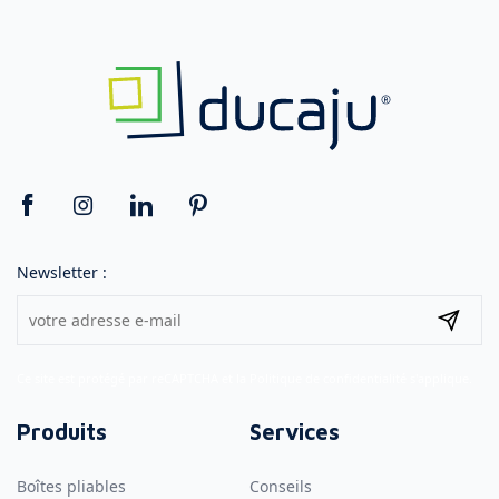
Newsletter :
Ce site est protégé par reCAPTCHA et la
Politique de confidentialité
s'applique.
Produits
Services
Boîtes pliables
Conseils