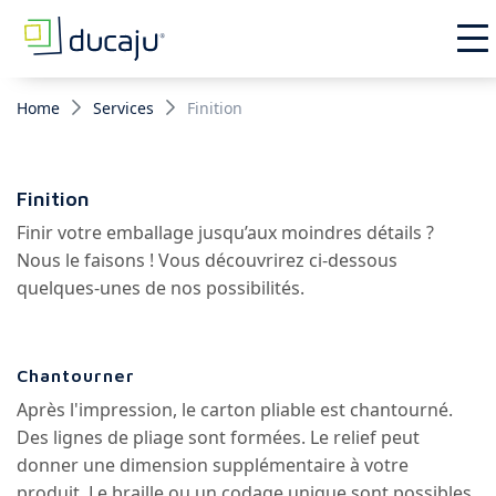
Home
Services
Finition
Finition
Finir votre emballage jusqu’aux moindres détails ?
Nous le faisons ! Vous découvrirez ci-dessous
quelques-unes de nos possibilités.
Chantourner
Après l'impression, le carton pliable est chantourné.
Des lignes de pliage sont formées. Le relief peut
donner une dimension supplémentaire à votre
produit. Le braille ou un codage unique sont possibles