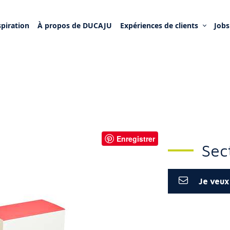
spiration
À propos de DUCAJU
Expériences de clients
Jobs
Enregistrer
Enregistrer
Enregistrer
Enregistrer
Enregistrer
Enregistrer
Enregistrer
Enregistrer
Enregistrer
Sec
Je veux