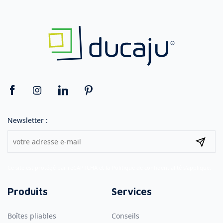
Newsletter :
Ce site est protégé par reCAPTCHA et la
Politique de confidentialité
s'applique.
Produits
Services
Boîtes pliables
Conseils