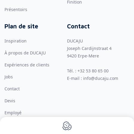
Finition
Présentoirs
Plan de site
Contact
Inspiration
DUCAJU
Joseph Cardijnstraat 4
À propos de DUCAJU
9420
Erpe-Mere
Expériences de clients
Tél. :
+32 53 80 65 00
Jobs
E-mail :
info@ducaju.com
Contact
Devis
Employé