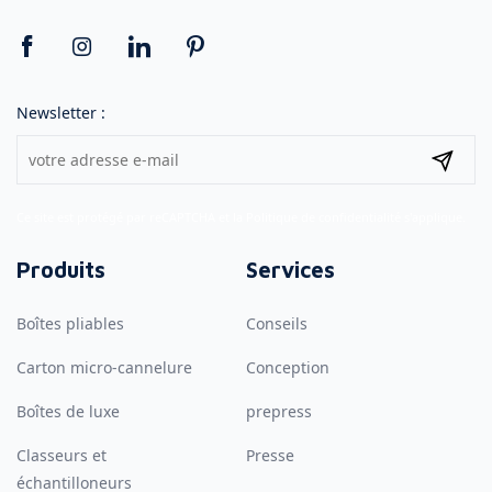
Newsletter :
Ce site est protégé par reCAPTCHA et la
Politique de confidentialité
s'applique.
Produits
Services
Boîtes pliables
Conseils
Carton micro-cannelure
Conception
Boîtes de luxe
prepress
Classeurs et
Presse
échantilloneurs