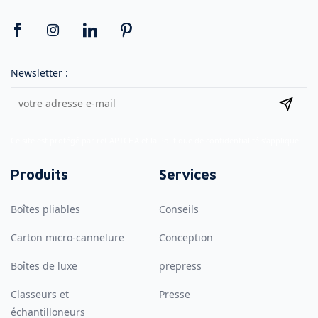
Newsletter :
Ce site est protégé par reCAPTCHA et la
Politique de confidentialité
s'applique.
Produits
Services
Boîtes pliables
Conseils
Carton micro-cannelure
Conception
Boîtes de luxe
prepress
Classeurs et
Presse
échantilloneurs