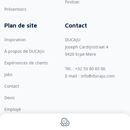
Finition
Présentoirs
Plan de site
Contact
Inspiration
DUCAJU
Joseph Cardijnstraat 4
À propos de DUCAJU
9420
Erpe-Mere
Expériences de clients
Tél. :
+32 53 80 65 00
Jobs
E-mail :
info@ducaju.com
Contact
Devis
Employé