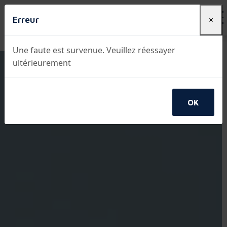
Erreur
×
Une faute est survenue. Veuillez réessayer
ultérieurement
OK