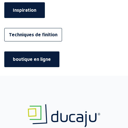
Inspiration
Techniques de finition
boutique en ligne