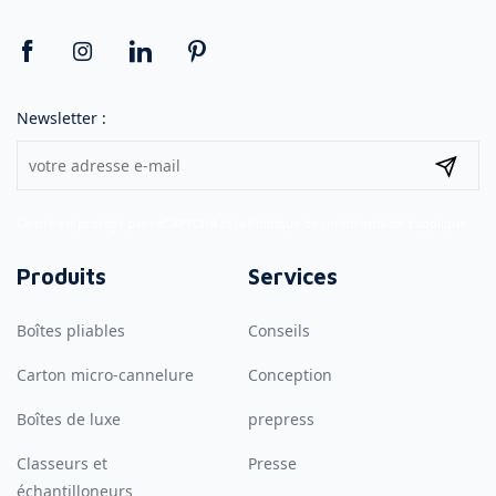
Newsletter :
Ce site est protégé par reCAPTCHA et la
Politique de confidentialité
s'applique.
Produits
Services
Boîtes pliables
Conseils
Carton micro-cannelure
Conception
Boîtes de luxe
prepress
Classeurs et
Presse
échantilloneurs