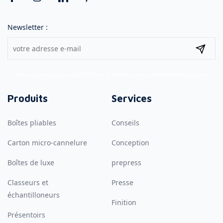
Newsletter :
Ce site est protégé par reCAPTCHA et la
Politique de confidentialité
s'applique.
Produits
Services
Boîtes pliables
Conseils
Carton micro-cannelure
Conception
Boîtes de luxe
prepress
Classeurs et
Presse
échantilloneurs
Finition
Présentoirs