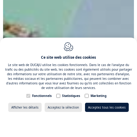
Ce site web utilise des cookies
Le site web de DUCAJU utilise les cookies fonctionnels. Dans le cas de l'analyse du
trafic ou des publicités du site web, les cookies sont également utilisés pour partager
des informations sur votre utilisation de notre site, avec nos partenaires d'analyse,
les médias sociaux et les partenaires publicitaires, qui peuvent les combiner avec
d'autres informations que vous leur avez fournies ou qu'ils ont collectées en fonction
de votre utilisation de leurs services.
Fonctionnels
Statistiques
Marketing
Devis
→
Afficher les détails
Acceptez la sélection
Acceptez tous les cookies